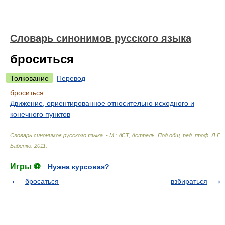
Словарь синонимов русского языка
броситься
Толкование
Перевод
броситься
Движение, ориентированное относительно исходного и
конечного пунктов
Словарь синонимов русского языка. - М.: АСТ, Астрель
.
Под общ. ред. проф. Л.Г.
Бабенко
.
2011
.
Игры ⚽
Нужна курсовая?
бросаться
взбираться