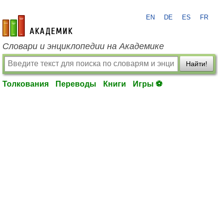
EN
DE
ES
FR
academic.ru
Словари и энциклопедии на Академике
Найти!
Толкования
Переводы
Книги
Игры ⚽