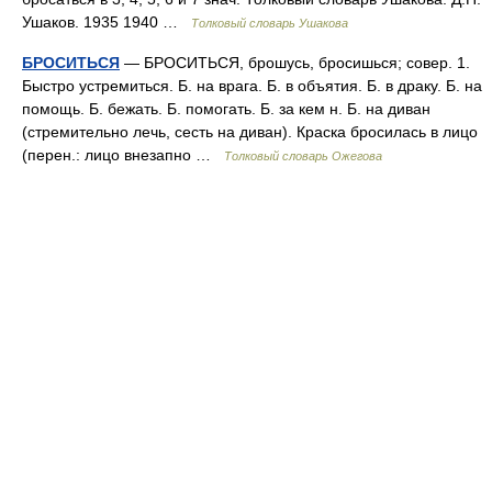
Ушаков. 1935 1940 …
Толковый словарь Ушакова
БРОСИТЬСЯ
— БРОСИТЬСЯ, брошусь, бросишься; совер. 1.
Быстро устремиться. Б. на врага. Б. в объятия. Б. в драку. Б. на
помощь. Б. бежать. Б. помогать. Б. за кем н. Б. на диван
(стремительно лечь, сесть на диван). Краска бросилась в лицо
(перен.: лицо внезапно …
Толковый словарь Ожегова